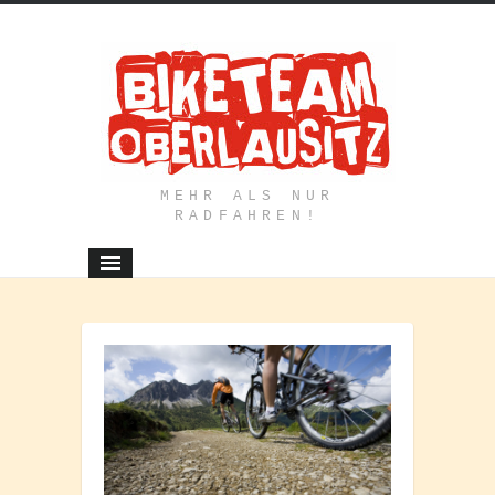
MEHR ALS NUR
RADFAHREN!