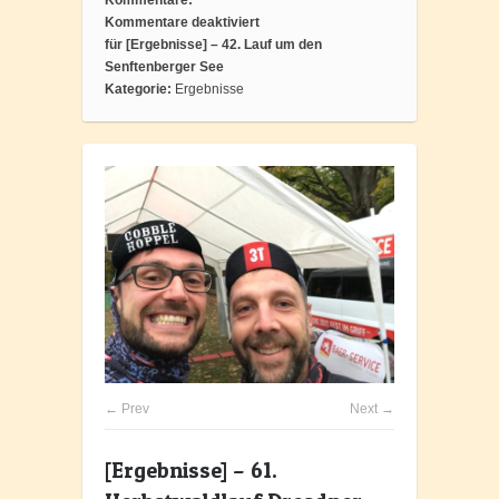
Kommentare deaktiviert
für [Ergebnisse] – 42. Lauf um den
Senftenberger See
Kategorie:
Ergebnisse
← Prev
Next →
[Ergebnisse] – 61.