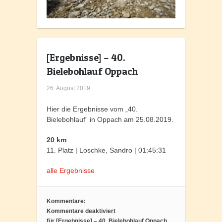
[Ergebnisse] – 40.
Bielebohlauf Oppach
26. August 2019
Hier die Ergebnisse vom „40.
Bielebohlauf“ in Oppach am 25.08.2019.
20 km
11. Platz | Loschke, Sandro | 01:45:31
alle Ergebnisse
Kommentare:
Kommentare deaktiviert
für [Ergebnisse] – 40. Bielebohlauf Oppach