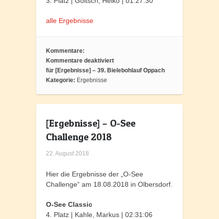
3. Platz | Goltsch, Heiko | 01:27:30
alle Ergebnisse
Kommentare:
Kommentare deaktiviert
für [Ergebnisse] – 39. Bielebohlauf Oppach
Kategorie:
Ergebnisse
[Ergebnisse] – O-See
Challenge 2018
22. August 2018
Hier die Ergebnisse der „O-See
Challenge“ am 18.08.2018 in Olbersdorf.
O-See Classic
4. Platz | Kahle, Markus | 02:31:06