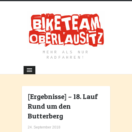
MEHR ALS NUR
RADFAHREN!
[Ergebnisse] – 18. Lauf
Rund um den
Butterberg
24. September 2018