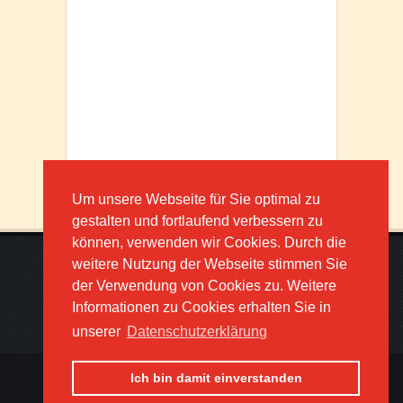
Um unsere Webseite für Sie optimal zu
gestalten und fortlaufend verbessern zu
können, verwenden wir Cookies. Durch die
weitere Nutzung der Webseite stimmen Sie
der Verwendung von Cookies zu. Weitere
Informationen zu Cookies erhalten Sie in
unserer
Datenschutzerklärung
Ich bin damit einverstanden
© COPYRIGHT 2026 BIKETEAM-OBERLAUSITZ